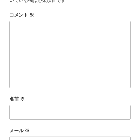
いている欄は必須項目です
コメント
※
名前
※
メール
※