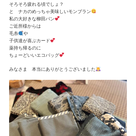
そろそろ疲れる頃でしょ？
と ナカのめっちゃ美味しいモンブラン
私の大好きな柳田パン
ご近所様からは
毛糸
や
子供達が喜ぶカード
薬持ち帰るのに
ちょーどいいエコバッグ
みなさま 本当にありがとうございました