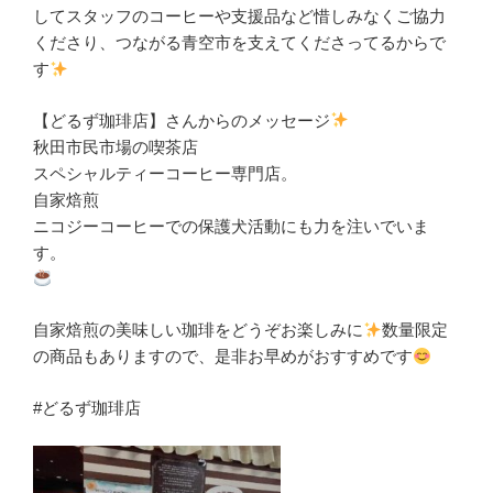
してスタッフのコーヒーや支援品など惜しみなくご協力
くださり、つながる青空市を支えてくださってるからで
す
【どるず珈琲店】さんからのメッセージ
秋田市民市場の喫茶店
スペシャルティーコーヒー専門店。
自家焙煎
ニコジーコーヒーでの保護犬活動にも力を注いでいま
す。
自家焙煎の美味しい珈琲をどうぞお楽しみに
数量限定
の商品もありますので、是非お早めがおすすめです
#どるず珈琲店