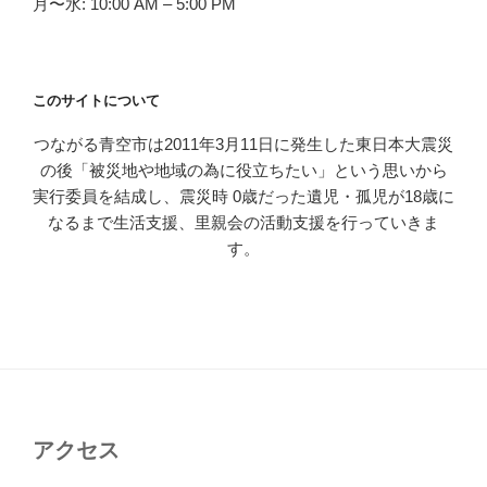
月〜水: 10:00 AM – 5:00 PM
このサイトについて
つながる青空市は2011年3月11日に発生した東日本大震災
の後「被災地や地域の為に役立ちたい」という思いから
実行委員を結成し、震災時 0歳だった遺児・孤児が18歳に
なるまで生活支援、里親会の活動支援を行っていきま
す。
アクセス