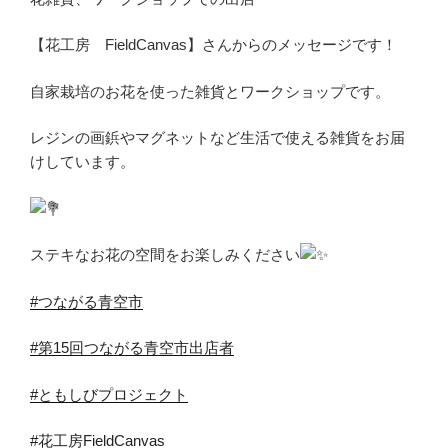
【花工房 FieldCanvas】さんからのメッセージです！
自家栽培のお花を使った雑貨とワークショップです。
レジンの画鋲やマグネットなど生活で使える雑貨をお届
けしています。
ステキなお花の空間をお楽しみください
#つながる青空市
#第15回つながる青空市出店者
#ともしびプロジェクト
#花工房FieldCanvas