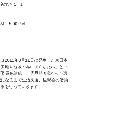
谷地４１−１
M – 5:00 PM
て
は2011年3月11日に発生した東日本
被災地や地域の為に役立ちたい」とい
委員を結成し、震災時 0歳だった遺
歳になるまで生活支援、里親会の活動
支援を行っていきます。