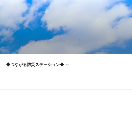
◆つながる防災ステーション◆